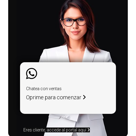
Chatea con ventas
Oprime para comenzar
Eres cliente, accede al portal aquí