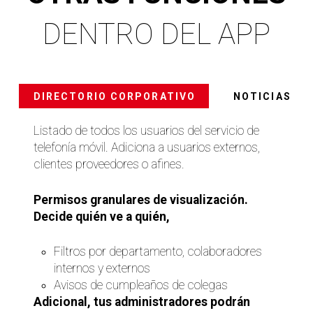
DENTRO DEL APP
DIRECTORIO CORPORATIVO
NOTICIAS
Listado de todos los usuarios del servicio de
telefonía móvil. Adiciona a usuarios externos,
clientes proveedores o afines.
Permisos granulares de visualización.
Decide quién ve a quién,
Filtros por departamento, colaboradores
internos y externos
Avisos de cumpleaños de colegas
Adicional, tus administradores podrán