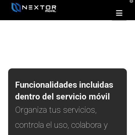
T
t
W
Nav
Funcionalidades incluidas
dentro del servicio móvil
Organiza tus servicios,
controla el uso, colabora y