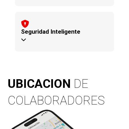
informando a los administradores.
Seguridad Inteligente
cambiado a otro dispositivo,
Bloqueo de servicio si el Sim es
UBICACION
DE
COLABORADORES