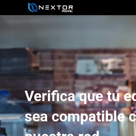
Verifica que tu e
sea compatible 