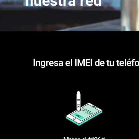
nuestra red
Ingresa el IMEI de tu teléf