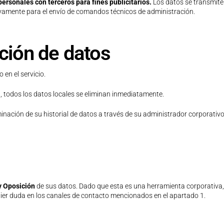
ersonales con terceros para fines publicitarios.
Los datos se transmiten
ivamente para el envío de comandos técnicos de administración.
ación de datos
 en el servicio.
n, todos los datos locales se eliminan inmediatamente.
eliminación de su historial de datos a través de su administrador corporati
y Oposición
de sus datos. Dado que esta es una herramienta corporativa, e
ier duda en los canales de contacto mencionados en el apartado 1.