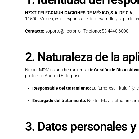
NZXT TELECOMUNICACIONES DE MÉXICO, S.A. DE C.V.
, 
11500, México, es el responsable del desarrollo y soporte té
Contacto:
soporte@nextor.io | Teléfono: 55 4440 6000
2. Naturaleza de la a
Nextor MDM es una herramienta de
Gestión de Dispositiv
protocolo Android Enterprise.
Responsable del tratamiento:
La "Empresa Titular" (el 
Encargado del tratamiento:
Nextor Móvil actúa únicame
3. Datos personales y