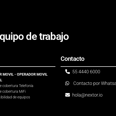
quipo de trabajo
Contacto
55 4440 6000
 MOVIL - OPERADOR MOVIL
AL
Contacto por Whats
 cobertura Telefonía
 cobertura MiFi
hola@nextor.io
bilidad de equipos