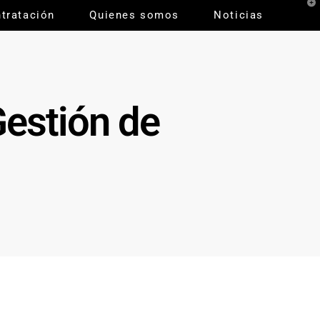
T
tratación
Quienes somos
Noticias
t
W
Gestión de