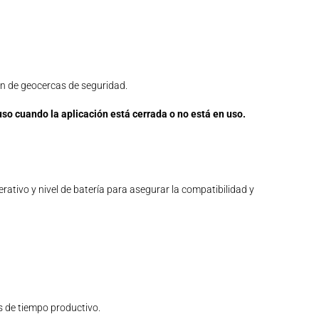
ión de geocercas de seguridad.
uso cuando la aplicación está cerrada o no está en uso.
rativo y nivel de batería para asegurar la compatibilidad y
es de tiempo productivo.