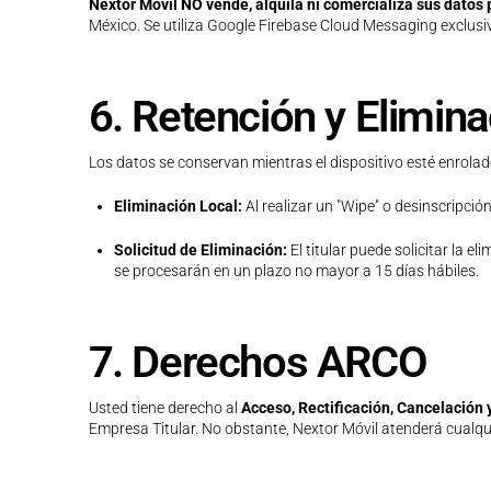
Nextor Móvil NO vende, alquila ni comercializa sus datos p
México. Se utiliza Google Firebase Cloud Messaging exclus
6. Retención y Elimin
Los datos se conservan mientras el dispositivo esté enrolado
Eliminación Local:
Al realizar un "Wipe" o desinscripció
Solicitud de Eliminación:
El titular puede solicitar la 
se procesarán en un plazo no mayor a 15 días hábiles.
7. Derechos ARCO
Usted tiene derecho al
Acceso, Rectificación, Cancelación 
Empresa Titular. No obstante, Nextor Móvil atenderá cualqu