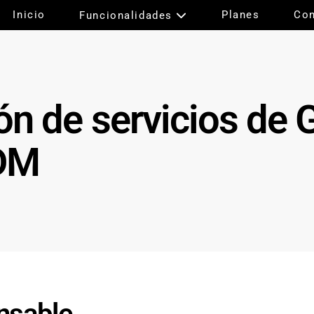
Inicio
Planes
Con
Funcionalidades
ión de servicios de 
MDM
onsable