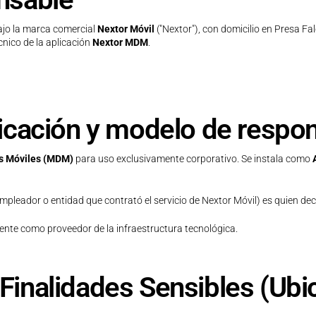
bajo la marca comercial
Nextor Móvil
("Nextor"), con domicilio en Presa Fal
cnico de la aplicación
Nextor MDM
.
plicación y modelo de respo
os Móviles (MDM)
para uso exclusivamente corporativo. Se instala como
empleador o entidad que contrató el servicio de Nextor Móvil) es quien dec
nte como proveedor de la infraestructura tecnológica.
 Finalidades Sensibles (Ubi