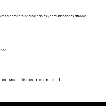
almacenamiento de credenciales y comunicaciones cifradas
edad.
ión o una notificación directa en el panel de