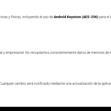
cas y físicas, incluyendo el uso de
Android Keystore (AES-256)
para el 
ral y empresarial. No recopilamos conscientemente datos de menores de 
 Cualquier cambio será notificado mediante una actualización de la aplicac