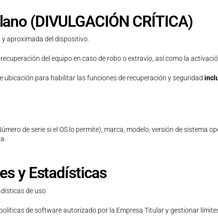
plano (DIVULGACIÓN CRÍTICA)
y aproximada del dispositivo.
y recuperación del equipo en caso de robo o extravío, así como la activac
e ubicación para habilitar las funciones de recuperación y seguridad
incl
mero de serie si el OS lo permite), marca, modelo, versión de sistema ope
a.
es y Estadísticas
adísticas de uso.
políticas de software autorizado por la Empresa Titular y gestionar límit