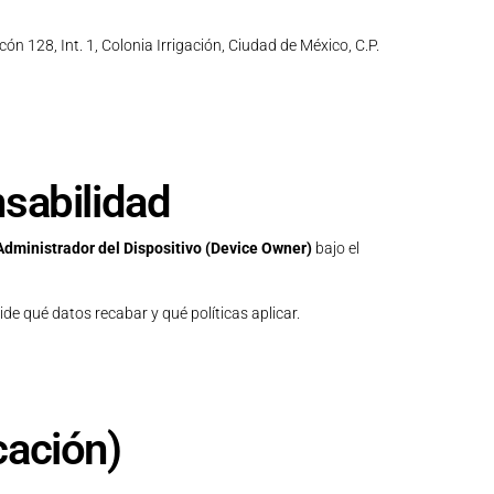
cón 128, Int. 1, Colonia Irrigación, Ciudad de México, C.P.
nsabilidad
Administrador del Dispositivo (Device Owner)
bajo el
ide qué datos recabar y qué políticas aplicar.
cación)