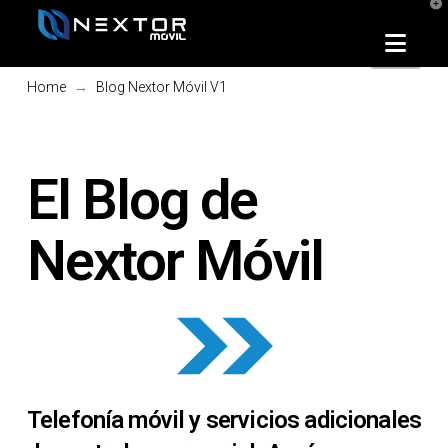
T
t
W
Nav
→
Home
Blog Nextor Móvil V1
El Blog de
Nextor Móvil
Telefonía móvil y servicios adicionales