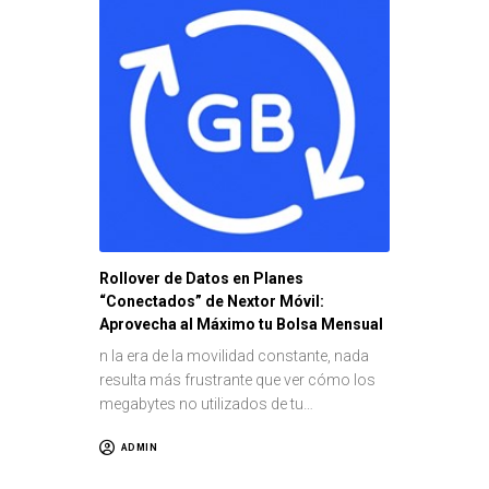
Rollover de Datos en Planes
“Conectados” de Nextor Móvil:
Aprovecha al Máximo tu Bolsa Mensual
n la era de la movilidad constante, nada
resulta más frustrante que ver cómo los
megabytes no utilizados de tu…
ADMIN