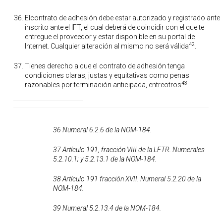
Elcontrato de adhesión debe estar autorizado y registrado ant
inscrito ante el IFT, el cual deberá de coincidir con el que te
entregue el proveedor y estar disponible en su portal de
42
Internet. Cualquier alteración al mismo no será válida
.
Tienes derecho a que el contrato de adhesión tenga
condiciones claras, justas y equitativas como penas
43
razonables por terminación anticipada, entreotros
.
36 Numeral 6.2.6 de la NOM-184.
37 Artículo 191, fracción VIII de la LFTR. Numerales
5.2.10.1; y 5.2.13.1 de la NOM-184.
38 Artículo 191 fracción XVII. Numeral 5.2.20 de la
NOM-184.
39 Numeral 5.2.13.4 de la NOM-184.