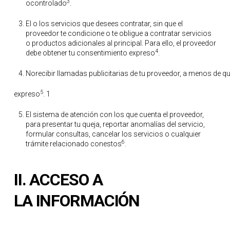
3
ocontrolado
.
El o los servicios que desees contratar, sin que el
proveedor te condicione o te obligue a contratar servicios
o productos adicionales al principal. Para ello, el proveedor
4
debe obtener tu consentimiento expreso
.
Norecibir llamadas publicitarias de tu proveedor, a menos de q
5
expreso
. 1
El sistema de atención con los que cuenta el proveedor,
para presentar tu queja, reportar anomalías del servicio,
formular consultas, cancelar los servicios o cualquier
6
trámite relacionado conestos
.
II.
ACCESO A
LA
INFORMACIÓN