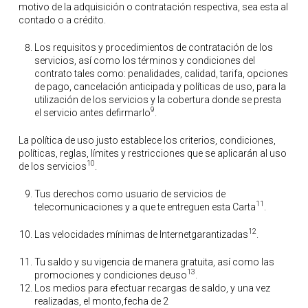
motivo de la adquisición o contratación respectiva, sea esta al
contado o a crédito.
Los requisitos y procedimientos de contratación de los
servicios, así como los términos y condiciones del
contrato tales como: penalidades, calidad, tarifa, opciones
de pago, cancelación anticipada y políticas de uso, para la
utilización de los servicios y la cobertura donde se presta
9
el servicio antes defirmarlo
.
La política de uso justo establece los criterios, condiciones,
políticas, reglas, límites y restricciones que se aplicarán al uso
10
de los servicios
.
Tus derechos como usuario de servicios de
11
telecomunicaciones y a que te entreguen esta Carta
.
12
Las velocidades mínimas de Internetgarantizadas
.
Tu saldo y su vigencia de manera gratuita, así como las
13
promociones y condiciones deuso
.
Los medios para efectuar recargas de saldo, y una vez
realizadas, el monto,fecha de 2