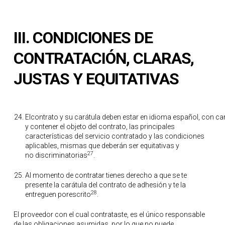
III.
CONDICIONES DE
CONTRATACIÓN, CLARAS,
JUSTAS Y
EQUITATIVAS
Elcontrato y su carátula deben estar en idioma español, con car
y contener el objeto del contrato, las principales
características del servicio contratado y las condiciones
aplicables, mismas que deberán ser equitativas y
27
no discriminatorias
.
Al momento de contratar tienes derecho a que se te
presente la carátula del contrato de adhesión y te la
28
entreguen porescrito
.
El proveedor con el cual contrataste, es el único responsable
de las obligaciones asumidas, por lo que no puede