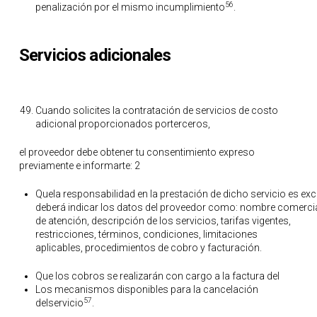
56
penalización por el mismo incumplimiento
.
Servicios adicionales
Cuando solicites la contratación de servicios de costo
adicional proporcionados porterceros,
el proveedor debe obtener tu consentimiento expreso
previamente e informarte: 2
Quela responsabilidad en la prestación de dicho servicio es excl
deberá indicar los datos del proveedor como: nombre comercial
de atención, descripción de los servicios, tarifas vigentes,
restricciones, términos, condiciones, limitaciones
aplicables, procedimientos de cobro y facturación.
Que los cobros se realizarán con cargo a la factura del
Los mecanismos disponibles para la cancelación
57
delservicio
.