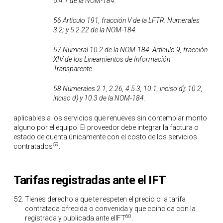
5.4.1 de la NOM-184.
56 Artículo 191, fracción V de la LFTR. Numerales
3.2; y 5.2.22 de la NOM-184.
57 Numeral 10.2 de la NOM-184. Artículo 9, fracción
XIV de los Lineamientos de Información
Transparente.
58 Numerales 2.1, 2.26, 4.5.3, 10.1, inciso d); 10.2,
inciso d) y 10.3 de la NOM-184.
aplicables a los servicios que renueves sin contemplar monto
alguno por el equipo. El proveedor debe integrar la factura o
estado de cuenta únicamente con el costo de los servicios
59
contratados
.
Tarifas registradas ante el IFT
Tienes derecho a que te respeten el precio o la tarifa
contratada ofrecida o convenida y que coincida con la
60
registrada y publicada ante elIFT
.