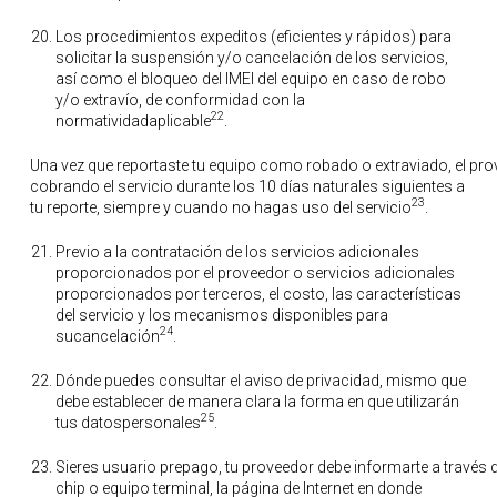
Los procedimientos expeditos (eficientes y rápidos) para
solicitar la suspensión y/o cancelación de los servicios,
así como el bloqueo del IMEI del equipo en caso de robo
y/o extravío, de conformidad con la
22
normatividadaplicable
.
Una vez que reportaste tu equipo como robado o extraviado, el pro
cobrando el servicio durante los 10 días naturales siguientes a
23
tu reporte, siempre y cuando no hagas uso del servicio
.
Previo a la contratación de los servicios adicionales
proporcionados por el proveedor o servicios adicionales
proporcionados por terceros, el costo, las características
del servicio y los mecanismos disponibles para
24
sucancelación
.
Dónde puedes consultar el aviso de privacidad, mismo que
debe establecer de manera clara la forma en que utilizarán
25
tus datospersonales
.
Sieres usuario prepago, tu proveedor debe informarte a través 
chip o equipo terminal, la página de Internet en donde