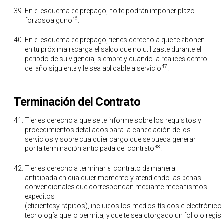
En el esquema de prepago, no te podrán imponer plazo
46
forzosoalguno
.
En el esquema de prepago, tienes derecho a que te abonen
en tu próxima recarga el saldo que no utilizaste durante el
periodo de su vigencia, siempre y cuando la realices dentro
47
del año siguiente y le sea aplicable alservicio
.
Terminación del Contrato
Tienes derecho a que se te informe sobre los requisitos y
procedimientos detallados para la cancelación de los
servicios y sobre cualquier cargo que se pueda generar
48
por la terminación anticipada del contrato
.
Tienes derecho a terminar el contrato de manera
anticipada en cualquier momento y atendiendo las penas
convencionales que correspondan mediante mecanismos
expeditos
(eficientesy rápidos), incluidos los medios físicos o electrónico
tecnología que lo permita, y que te sea otorgado un folio o reg