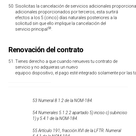
Sisolicitas la cancelación de servicios adicionales proporcion
adicionales proporcionados por terceros, esta surtirá
efectos a los 5 (cinco) días naturales posteriores a la
solicitud sin que ello implique la cancelación del
58
servicio principal
.
Renovación del contrato
Tienes derecho a que cuando renueves tu contrato de
servicio y no adquieras un nuevo
equipoo dispositivo, el pago esté integrado solamente por las ta
53 Numeral 8.1.2 de la NOM-184.
54 Numerales 5.1.2.2 apartado 5) inciso c) subinciso
1) y 5.4.1 de la NOM-184.
55 Artículo 191, fracción XVI de la LFTR. Numeral