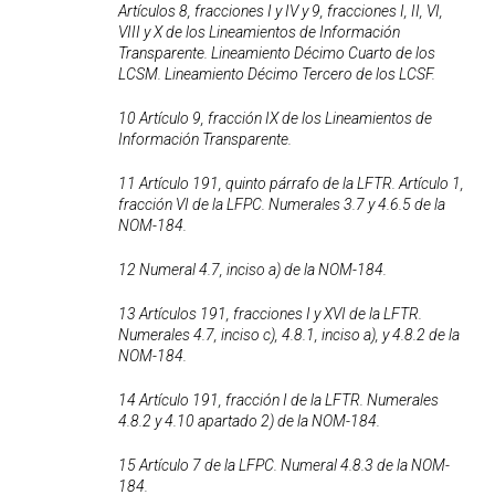
Artículos 8, fracciones I y IV y 9, fracciones I, II, VI,
VIII y X de los Lineamientos de Información
Transparente. Lineamiento Décimo Cuarto de los
LCSM. Lineamiento Décimo Tercero de los LCSF.
10 Artículo 9, fracción IX de los Lineamientos de
Información Transparente.
11 Artículo 191, quinto párrafo de la LFTR. Artículo 1,
fracción VI de la LFPC. Numerales 3.7 y 4.6.5 de la
NOM-184.
12 Numeral 4.7, inciso a) de la NOM-184.
13 Artículos 191, fracciones I y XVI de la LFTR.
Numerales 4.7, inciso c), 4.8.1, inciso a), y 4.8.2 de la
NOM-184.
14 Artículo 191, fracción I de la LFTR. Numerales
4.8.2 y 4.10 apartado 2) de la NOM-184.
15 Artículo 7 de la LFPC. Numeral 4.8.3 de la NOM-
184.