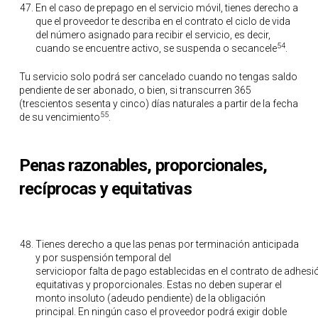
En el caso de prepago en el servicio móvil, tienes derecho a
que el proveedor te describa en el contrato el ciclo de vida
del número asignado para recibir el servicio, es decir,
54
cuando se encuentre activo, se suspenda o secancele
.
Tu servicio solo podrá ser cancelado cuando no tengas saldo
pendiente de ser abonado, o bien, si transcurren 365
(trescientos sesenta y cinco) días naturales a partir de la fecha
55
de su vencimiento
.
Penas razonables, proporcionales,
recíprocas y equitativas
Tienes derecho a que las penas por terminación anticipada
y por suspensión temporal del
serviciopor falta de pago establecidas en el contrato de adhes
equitativas y proporcionales. Estas no deben superar el
monto insoluto (adeudo pendiente) de la obligación
principal. En ningún caso el proveedor podrá exigir doble