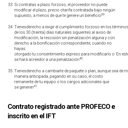
Si contratas a plazo forzoso, el proveedor no puede
modificar el plazo, precio otarifa contratada bajo ningún
39
supuesto, a menos de que te genere un beneficio
.
Tienesderecho a exigir el cumplimiento forzoso en los términos
de los 30 (treinta) días naturales siguientes al aviso de
modificación, la rescisión sin penalización alguna y con
derecho a la bonificación correspondiente, cuando no
hayas
otorgado tu consentimiento expreso para modificarlo o En est
40
se hará acreedor a una penalización
.
Tienesderecho a cambiarte de paquete o plan, aunque sea de m
manera anticipada, pagando en su caso, el costo
remanente de tu equipo o los cargos adicionales que
41
se generen
.
Contrato registrado ante PROFECO e
inscrito en el IFT