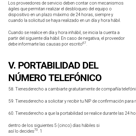
Los proveedores de servicio deben contar con mecanismos
ágiles que permitan realizar el desbloqueo del equipo o
dispositivo en un plazo máximo de 24 horas, siempre y
cuando la solicitud se haya realizado en un día y hora hábil.
Cuando se realice en día y hora inhábil, se inicia la cuenta a
partir del siguiente día hábil. En caso de negativa, el proveedor
67
debe informarte las causas por escrito
.
V.
PORTABILIDAD DEL
NÚMERO
TELEFÓNICO
Tienesderecho a cambiarte gratuitamente de compañía telefó
Tienesderecho a solicitar y recibir tu NIP de confirmación para 
Tienesderecho a que la portabilidad se realice durante las 24 hor
dentro de los siguientes 5 (cinco) días hábiles si
70
así lo decides
. 1