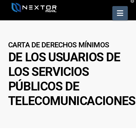
T
t
W
Nav
CARTA DE DERECHOS MÍNIMOS
DE LOS USUARIOS DE
LOS SERVICIOS
PÚBLICOS DE
TELECOMUNICACIONES