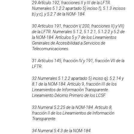
29 Artículo 192, fracciones II y III de la LFTR.
Numerales 5.1.2.2 apartado 5) inciso f), 5.1.3 incisos
b) y c), y 5.2.7 de la NOM- 184.
30 Artículos 191, fracción V, 200, fracciones II) y VII)
de la LFTR. Numerales 5.1.2, 5.1.2.1, 5.1.2.2 y 5.2 de
la NOM-184. Artículos 5 y 7 de los Lineamientos
Generales de Accesibilidad a Servicios de
Telecomunicaciones.
31 Artículos 145, fracción IV y 191, fracción VII de la
LFTR.
32 Numerales 5.1.2.2 apartado 5) inciso q); 5.2.14 y
8.1 de la NOM-184. Artículo 9, fracción III de los
Lineamientos de Información Transparente.
Lineamiento Décimo Primero de los LCSF.
33 Numeral 5.2.25 de la NOM-184. Artículo 8,
fracción II de los Lineamientos de Información
Transparente.
34 Numeral 5.4.3 de la NOM-184.