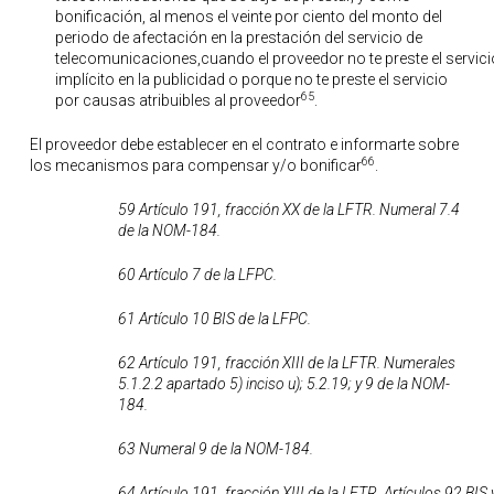
bonificación, al menos el veinte por ciento del monto del
periodo de afectación en la prestación del servicio de
telecomunicaciones,cuando el proveedor no te preste el servic
implícito en la publicidad o porque no te preste el servicio
65
por causas atribuibles al proveedor
.
El proveedor debe establecer en el contrato e informarte sobre
66
los mecanismos para compensar y/o bonificar
.
59 Artículo 191, fracción XX de la LFTR. Numeral 7.4
de la NOM-184.
60 Artículo 7 de la LFPC.
61 Artículo 10 BIS de la LFPC.
62 Artículo 191, fracción XIII de la LFTR. Numerales
5.1.2.2 apartado 5) inciso u); 5.2.19; y 9 de la NOM-
184.
63 Numeral 9 de la NOM-184.
64 Artículo 191, fracción XIII de la LFTR. Artículos 92 BIS