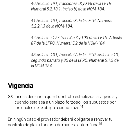
40 Artículo 191, fracciones IX y XVII de la LFTR.
Numeral 5.2.10.1, inciso b) de la NOM-184.
41 Artículo 191, fracción X de la LFTR. Numeral
5.2.21.3 de la NOM-184.
42 Artículos 177 fracción X y 193 de la LFTR. Artículo
87 de la LFPC. Numeral 5.2 de la NOM-184.
43 Artículo 191, fracción V de la LFTR. Artículos 10,
segundo párrafo y 85 de la LFPC. Numeral 5.1.3 de
la NOM-184.
Vigencia
Tienes derecho a que el contrato establezca la vigencia y
cuando esta sea a un plazo forzoso, los supuestos por
44
los cuales se te obliga a dichoplazo
.
En ningún caso el proveedor deberá obligarte a renovar tu
45
contrato de plazo forzoso de manera automática
.