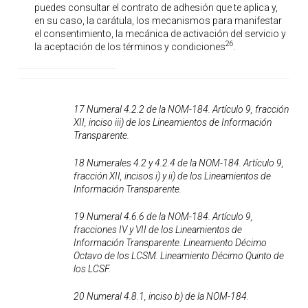
puedes consultar el contrato de adhesión que te aplica y,
en su caso, la carátula, los mecanismos para manifestar
el consentimiento, la mecánica de activación del servicio y
26
la aceptación de los términos y condiciones
.
17 Numeral 4.2.2 de la NOM-184. Artículo 9, fracción
XII, inciso iii) de los Lineamientos de Información
Transparente.
18 Numerales 4.2 y 4.2.4 de la NOM-184. Artículo 9,
fracción XII, incisos i) y ii) de los Lineamientos de
Información Transparente.
19 Numeral 4.6.6 de la NOM-184. Artículo 9,
fracciones IV y VII de los Lineamientos de
Información Transparente. Lineamiento Décimo
Octavo de los LCSM. Lineamiento Décimo Quinto de
los LCSF.
20 Numeral 4.8.1, inciso b) de la NOM-184.