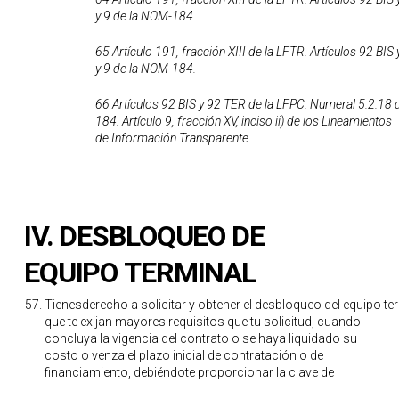
y 9 de la NOM-184.
65 Artículo 191, fracción XIII de la LFTR. Artículos 92 BIS
y 9 de la NOM-184.
66 Artículos 92 BIS y 92 TER de la LFPC. Numeral 5.2.18 
184. Artículo 9, fracción XV, inciso ii) de los Lineamientos
de Información Transparente.
IV.
DESBLOQUEO DE
EQUIPO
TERMINAL
Tienesderecho a solicitar y obtener el desbloqueo del equipo te
que te exijan mayores requisitos que tu solicitud, cuando
concluya la vigencia del contrato o se haya liquidado su
costo o venza el plazo inicial de contratación o de
financiamiento, debiéndote proporcionar la clave de