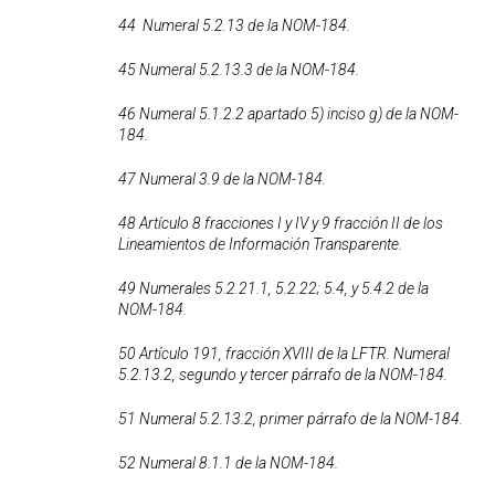
44 Numeral 5.2.13 de la NOM-184.
45 Numeral 5.2.13.3 de la NOM-184.
46 Numeral 5.1.2.2 apartado 5) inciso g) de la NOM-
184.
47 Numeral 3.9 de la NOM-184.
48 Artículo 8 fracciones I y IV y 9 fracción II de los
Lineamientos de Información Transparente.
49 Numerales 5.2.21.1, 5.2.22; 5.4, y 5.4.2 de la
NOM-184.
50 Artículo 191, fracción XVIII de la LFTR. Numeral
5.2.13.2, segundo y tercer párrafo de la NOM-184.
51 Numeral 5.2.13.2, primer párrafo de la NOM-184.
52 Numeral 8.1.1 de la NOM-184.