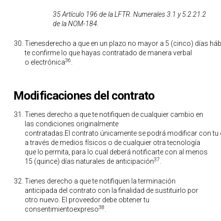
35 Artículo 196 de la LFTR. Numerales 3.1 y 5.2.21.2
de la NOM-184.
Tienesderecho a que en un plazo no mayor a 5 (cinco) días hábi
te confirme lo que hayas contratado de manera verbal
36
o electrónica
.
Modificaciones del contrato
Tienes derecho a que te notifiquen de cualquier cambio en
las condiciones originalmente
contratadas.El contrato únicamente se podrá modificar con tu 
a través de medios físicos o de cualquier otra tecnología
que lo permita, para lo cual deberá notificarte con al menos
37
15 (quince) días naturales de anticipación
.
Tienes derecho a que te notifiquen la terminación
anticipada del contrato con la finalidad de sustituirlo por
otro nuevo. El proveedor debe obtener tu
38
consentimientoexpreso
.