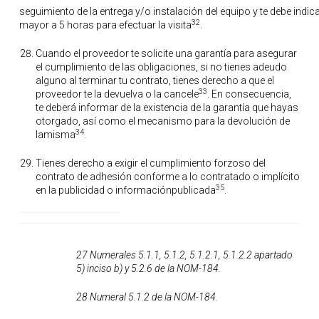
seguimiento de la entrega y/o instalación del equipo y te debe indi
32
mayor a 5 horas para efectuar la visita
.
Cuando el proveedor te solicite una garantía para asegurar
el cumplimiento de las obligaciones, si no tienes adeudo
alguno al terminar tu contrato, tienes derecho a que el
33
proveedor te la devuelva o la cancele
. En consecuencia,
te deberá informar de la existencia de la garantía que hayas
otorgado, así como el mecanismo para la devolución de
34
lamisma
.
Tienes derecho a exigir el cumplimiento forzoso del
contrato de adhesión conforme a lo contratado o implícito
35
en la publicidad o informaciónpublicada
.
27 Numerales 5.1.1, 5.1.2, 5.1.2.1, 5.1.2.2 apartado
5) inciso b) y 5.2.6 de la NOM-184.
28 Numeral 5.1.2 de la NOM-184.