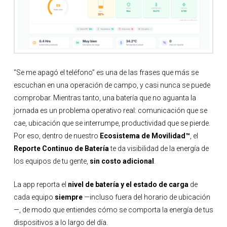
“Se me apagó el teléfono” es una de las frases que más se
escuchan en una operación de campo, y casi nunca se puede
comprobar. Mientras tanto, una batería que no aguanta la
jornada es un problema operativo real: comunicación que se
cae, ubicación que se interrumpe, productividad que se pierde.
Por eso, dentro de nuestro
Ecosistema de Movilidad™
, el
Reporte Continuo de Batería
te da visibilidad de la energía de
los equipos de tu gente,
sin costo adicional
.
La app reporta el
nivel de batería y el estado de carga
de
cada equipo
siempre
—incluso fuera del horario de ubicación
—, de modo que entiendes cómo se comporta la energía de tus
dispositivos a lo largo del día.