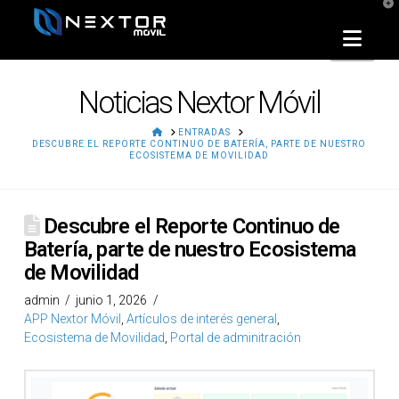
T
t
W
Nav
Noticias Nextor Móvil
HOME
ENTRADAS
DESCUBRE EL REPORTE CONTINUO DE BATERÍA, PARTE DE NUESTRO
ECOSISTEMA DE MOVILIDAD
Descubre el Reporte Continuo de
Batería, parte de nuestro Ecosistema
de Movilidad
admin
junio 1, 2026
APP Nextor Móvil
,
Artículos de interés general
,
Ecosistema de Movilidad
,
Portal de adminitración