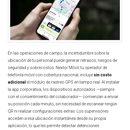
En las operaciones de campo, la incertidumbre sobre la
ubicación de tu personal puede generar retrasos, riesgos de
seguridad y sobrecostos. Nextor Móvil, tu operador de
telefonía móvil con cobertura nacional, incluye
sin costo
adicional
el módulo de rastreo GPS en tiempo real. Al instalar
la app corporativa, los dispositivos autorizados —siempre
con el consentimiento del colaborador— comienzan a enviar
su posición cada minuto, sin necesidad de escanear ningún
QR ni realizar configuraciones extras. Los supervisores
acceden a esa ubicación instantánea desde su propia
aplicación, lo que les permite detectar detenciones