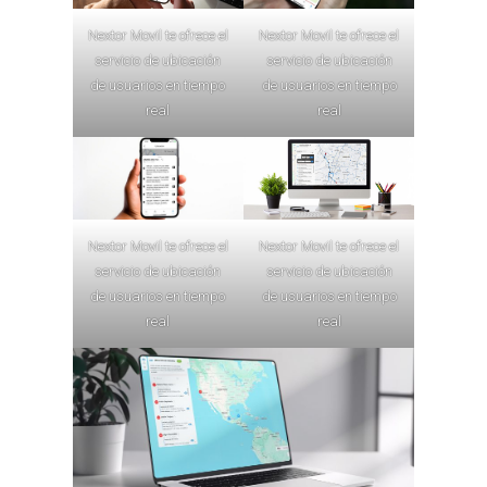
Nextor Movil te ofrece el
Nextor Movil te ofrece el
servicio de ubicación
servicio de ubicación
de usuarios en tiempo
de usuarios en tiempo
real
real
Nextor Movil te ofrece el
Nextor Movil te ofrece el
servicio de ubicación
servicio de ubicación
de usuarios en tiempo
de usuarios en tiempo
real
real