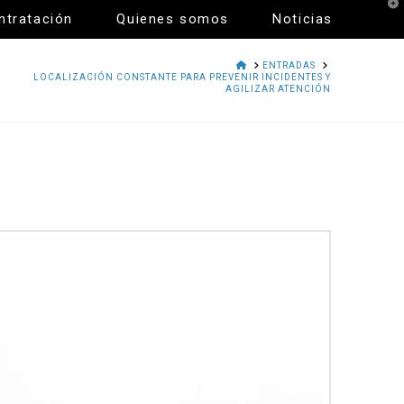
T
ntratación
Quienes somos
Noticias
t
W
HOME
ENTRADAS
LOCALIZACIÓN CONSTANTE PARA PREVENIR INCIDENTES Y
AGILIZAR ATENCIÓN