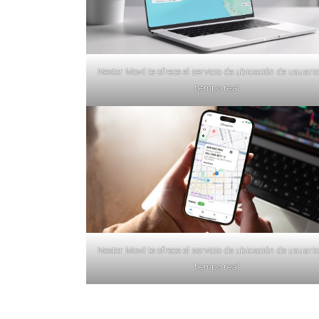
Nextor Movil te ofrece el servicio de ubicación de usuari
tiempo real
Nextor Movil te ofrece el servicio de ubicación de usuari
tiempo real