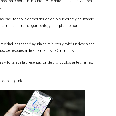
empre bajo consentimiento— y permite a los supervisores
.
s, facilitando la comprensión de lo sucedido y agilizando
enes no requieren seguimiento, y cumpliendo con
actividad, despachó ayuda en minutos y evitó un desenlace
iempo de respuesta de 20 a menos de 5 minutos.
y fortalece la presentación de protocolos ante clientes,
ioso: tu gente.