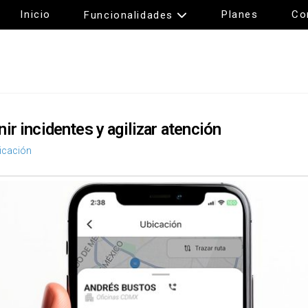
Inicio
Planes
Co
Funcionalidades
ir incidentes y agilizar atención
icación