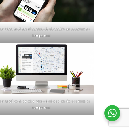
or Movil te ofrece el servicio de ubicación de usuarios en
tiempo real
or Movil te ofrece el servicio de ubicación de usuarios en
tiempo real