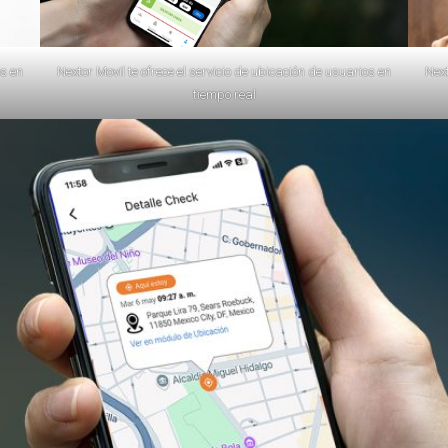
os en
Nextor Movil te ofrece el servicio de ubicación de usuarios en
Next
tiempo real