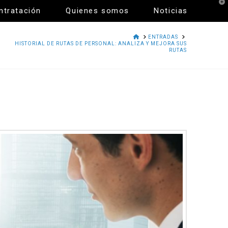
T
ntratación
Quienes somos
Noticias
t
W
HOME
ENTRADAS
HISTORIAL DE RUTAS DE PERSONAL: ANALIZA Y MEJORA SUS
RUTAS