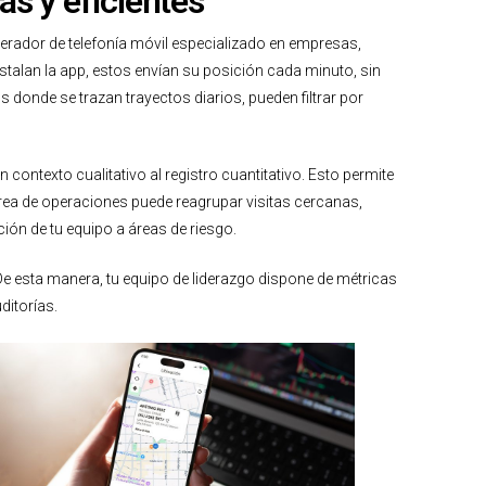
s y eficientes
erador de telefonía móvil especializado en empresas,
talan la app, estos envían su posición cada minuto, sin
donde se trazan trayectos diarios, pueden filtrar por
ntexto cualitativo al registro cuantitativo. Esto permite
u área de operaciones puede reagrupar visitas cercanas,
ión de tu equipo a áreas de riesgo.
De esta manera, tu equipo de liderazgo dispone de métricas
ditorías.