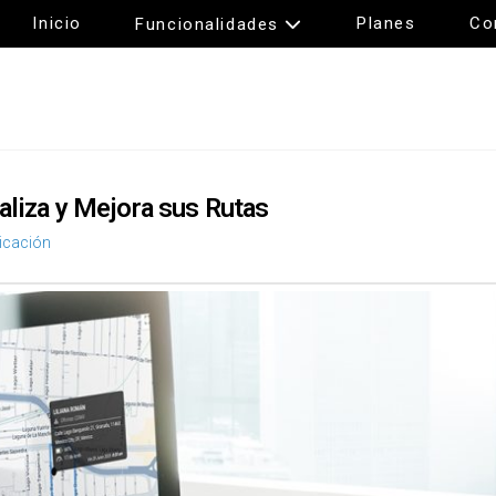
Inicio
Planes
Co
Funcionalidades
aliza y Mejora sus Rutas
icación