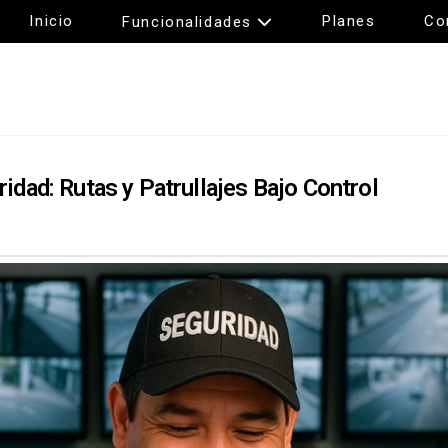
Inicio
Planes
Co
Funcionalidades
dad: Rutas y Patrullajes Bajo Control