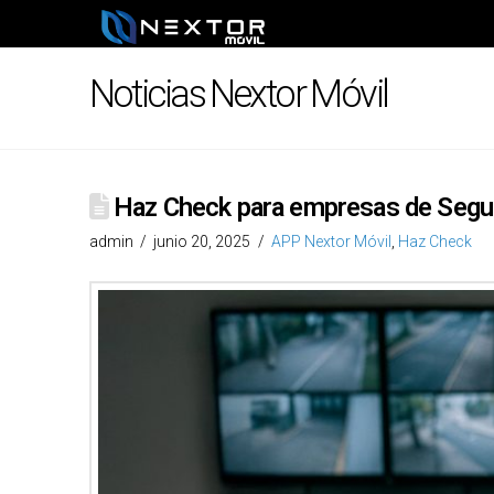
Noticias Nextor Móvil
Haz Check para empresas de Seguri
admin
junio 20, 2025
APP Nextor Móvil
,
Haz Check