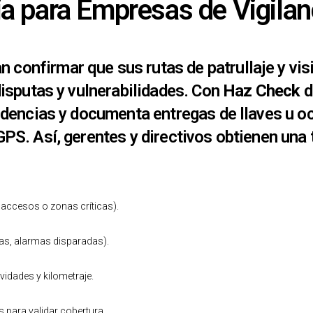
a para Empresas de Vigilan
confirmar que sus rutas de patrullaje y visi
 disputas y vulnerabilidades. Con
Haz Check
d
ncidencias y documenta entregas de llaves u 
 GPS. Así, gerentes y directivos obtienen una
 accesos o zonas críticas).
das, alarmas disparadas).
ividades y kilometraje.
s para validar cobertura.