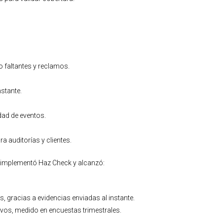
 faltantes y reclamos.
nstante.
dad de eventos.
a auditorías y clientes.
, implementó Haz Check y alcanzó:
 gracias a evidencias enviadas al instante.
tivos, medido en encuestas trimestrales.