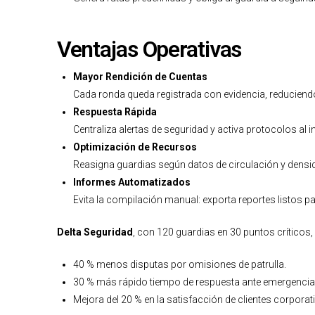
Ventajas Operativas
Mayor Rendición de Cuentas
Cada ronda queda registrada con evidencia, reduciendo
Respuesta Rápida
Centraliza alertas de seguridad y activa protocolos al i
Optimización de Recursos
Reasigna guardias según datos de circulación y densi
Informes Automatizados
Evita la compilación manual: exporta reportes listos par
Delta Seguridad
, con 120 guardias en 30 puntos críticos
40 % menos disputas por omisiones de patrulla.
30 % más rápido tiempo de respuesta ante emergencias,
Mejora del 20 % en la satisfacción de clientes corpora