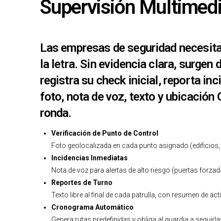
Supervisión Multimedi
Las empresas de seguridad necesitan 
la letra. Sin evidencia clara, surgen
registra su check inicial, reporta i
foto, nota de voz, texto y ubicación
ronda.
Verificación de Punto de Control
Foto geolocalizada en cada punto asignado (edificios,
Incidencias Inmediatas
Nota de voz para alertas de alto riesgo (puertas forza
Reportes de Turno
Texto libre al final de cada patrulla, con resumen de act
Cronograma Automático
Genera rutas predefinidas y obliga al guardia a seguirla