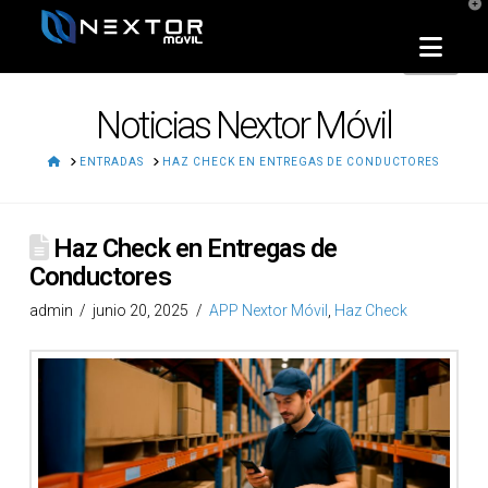
T
t
W
Nav
Noticias Nextor Móvil
HOME
ENTRADAS
HAZ CHECK EN ENTREGAS DE CONDUCTORES
Haz Check en Entregas de
Conductores
admin
junio 20, 2025
APP Nextor Móvil
,
Haz Check