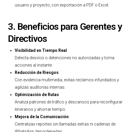
usuario y proyecto, con exportación a PDF o Excel.
3. Beneficios para Gerentes y
Directivos
Visibilidad en Tiempo Real
Detecta desvíos o detenciones no autorizadas y toma
acciones al instante.
Reducción de Riesgos
Con evidencia multimedia, evitas reclamos infundados y
agilizas auditorías internas.
Optimización de Rutas
Analiza patrones de tráfico y descansos para reconfigurar
itinerarios y ahorrar tiempo.
Mejora de la Comunicación
Centralizas reportes sin llamadas extras ni cadenas de
WhatsApp desordenadas.