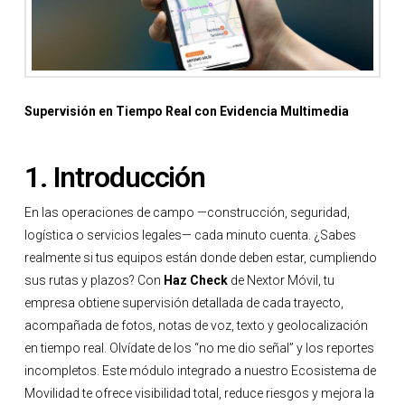
Supervisión en Tiempo Real con Evidencia Multimedia
1. Introducción
En las operaciones de campo —construcción, seguridad,
logística o servicios legales— cada minuto cuenta. ¿Sabes
realmente si tus equipos están donde deben estar, cumpliendo
sus rutas y plazos? Con
Haz Check
de Nextor Móvil, tu
empresa obtiene supervisión detallada de cada trayecto,
acompañada de fotos, notas de voz, texto y geolocalización
en tiempo real. Olvídate de los “no me dio señal” y los reportes
incompletos. Este módulo integrado a nuestro Ecosistema de
Movilidad te ofrece visibilidad total, reduce riesgos y mejora la