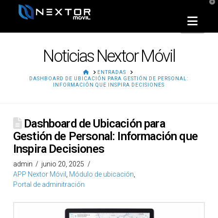
T
t
W
Nav
Noticias Nextor Móvil
HOME
ENTRADAS
DASHBOARD DE UBICACIÓN PARA GESTIÓN DE PERSONAL:
INFORMACIÓN QUE INSPIRA DECISIONES
Dashboard de Ubicación para
Gestión de Personal: Información que
Inspira Decisiones
admin
junio 20, 2025
APP Nextor Móvil
,
Módulo de ubicación
,
Portal de adminitración