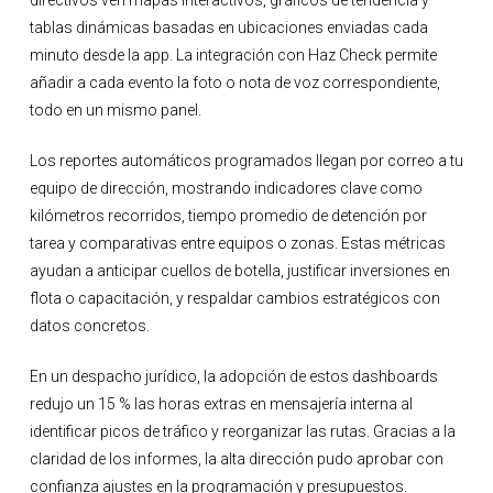
directivos ven mapas interactivos, gráficos de tendencia y
tablas dinámicas basadas en ubicaciones enviadas cada
minuto desde la app. La integración con Haz Check permite
añadir a cada evento la foto o nota de voz correspondiente,
todo en un mismo panel.
Los reportes automáticos programados llegan por correo a tu
equipo de dirección, mostrando indicadores clave como
kilómetros recorridos, tiempo promedio de detención por
tarea y comparativas entre equipos o zonas. Estas métricas
ayudan a anticipar cuellos de botella, justificar inversiones en
flota o capacitación, y respaldar cambios estratégicos con
datos concretos.
En un despacho jurídico, la adopción de estos dashboards
redujo un 15 % las horas extras en mensajería interna al
identificar picos de tráfico y reorganizar las rutas. Gracias a la
claridad de los informes, la alta dirección pudo aprobar con
confianza ajustes en la programación y presupuestos.