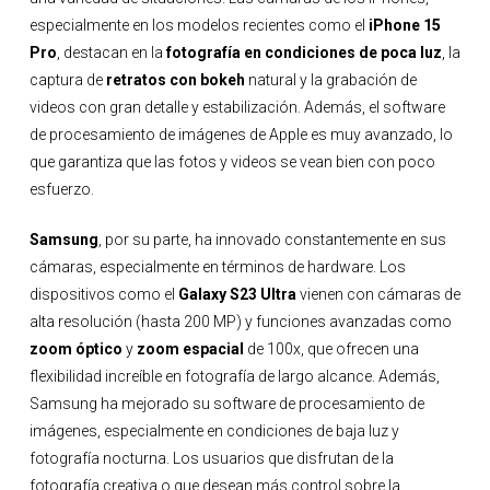
especialmente en los modelos recientes como el
iPhone 15
Pro
, destacan en la
fotografía en condiciones de poca luz
, la
captura de
retratos con bokeh
natural y la grabación de
videos con gran detalle y estabilización. Además, el software
de procesamiento de imágenes de Apple es muy avanzado, lo
que garantiza que las fotos y videos se vean bien con poco
esfuerzo.
Samsung
, por su parte, ha innovado constantemente en sus
cámaras, especialmente en términos de hardware. Los
dispositivos como el
Galaxy S23 Ultra
vienen con cámaras de
alta resolución (hasta 200 MP) y funciones avanzadas como
zoom óptico
y
zoom espacial
de 100x, que ofrecen una
flexibilidad increíble en fotografía de largo alcance. Además,
Samsung ha mejorado su software de procesamiento de
imágenes, especialmente en condiciones de baja luz y
fotografía nocturna. Los usuarios que disfrutan de la
fotografía creativa o que desean más control sobre la