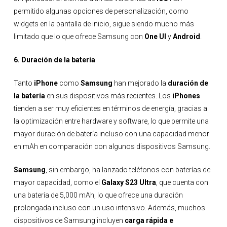
permitido algunas opciones de personalización, como
widgets en la pantalla de inicio, sigue siendo mucho más
limitado que lo que ofrece Samsung con
One UI
y
Android
.
6. Duración de la batería
Tanto
iPhone
como
Samsung
han mejorado la
duración de
la batería
en sus dispositivos más recientes. Los
iPhones
tienden a ser muy eficientes en términos de energía, gracias a
la optimización entre hardware y software, lo que permite una
mayor duración de batería incluso con una capacidad menor
en mAh en comparación con algunos dispositivos Samsung.
Samsung
, sin embargo, ha lanzado teléfonos con baterías de
mayor capacidad, como el
Galaxy S23 Ultra
, que cuenta con
una batería de 5,000 mAh, lo que ofrece una duración
prolongada incluso con un uso intensivo. Además, muchos
dispositivos de Samsung incluyen
carga rápida e