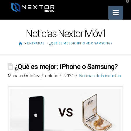
T
t
W
Nav
Noticias Nextor Móvil
HOME
ENTRADAS
¿QUÉ ES MEJOR: IPHONE O SAMSUNG?
¿Qué es mejor: iPhone o Samsung?
Mariana Ordoñez
octubre 9, 2024
Noticias de la industria