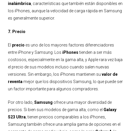
inalámbrica
, características que también están disponibles en
los iPhones, aunque la velocidad de carga rápida en Samsung
es generalmente superior.
7. Precio
El
precio
es uno de los mayores factores diferenciadores
entre iPhone y Samsung. Los
iPhones
tienden a ser más
costosos, especialmente en la gama alta, y Apple rara vez baja
el precio de sus modelos incluso cuando salen nuevas
versiones. Sin embargo, los iPhones mantienen su
valor de
reventa
mejor que los dispositivos Samsung, lo que puede ser
un factor importante para algunos compradores.
Por otro lado,
Samsung
ofrece una mayor diversidad de
precios. Si bien sus modelos de gama alta, como el
Galaxy
S23 Ultra
, tienen precios comparables a los iPhones,
Samsung también ofrece una amplia gama de opciones en el