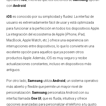
con
Android
.
iOS
es conocido por su simplicidad y fluidez. La interfaz de
usuario es extremadamente fácil de usar y está optimizada
para funcionar a la perfección en todos los dispositivos Apple.
La integración del ecosistema de Apple (iPhone, iPad,
MacBook, Apple Watch, etc.) ofrece una experiencia sin
interrupciones entre dispositivos, lo que lo convierte en una
excelente opción para aquellos que ya poseen otros
productos Apple. Además, iOS es muy seguro y recibe
actualizaciones constantes, incluso en dispositivos más
antiguos.
Por otro lado,
Samsung
utiliza
Android
, un sistema operativo
más abierto y flexible que permite un mayor nivel de
personalización.
Samsung
personaliza Android con su
interfaz llamada
One UI
, que es fluida, intuitiva y ofrece
opciones avanzadas para personalizar el teléfono a tu gusto.