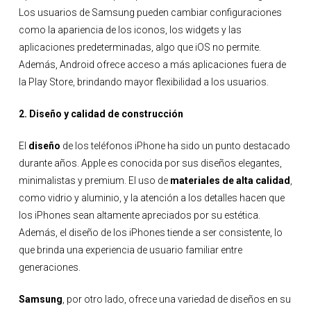
Los usuarios de Samsung pueden cambiar configuraciones
como la apariencia de los iconos, los widgets y las
aplicaciones predeterminadas, algo que iOS no permite.
Además, Android ofrece acceso a más aplicaciones fuera de
la Play Store, brindando mayor flexibilidad a los usuarios.
2. Diseño y calidad de construcción
El
diseño
de los teléfonos iPhone ha sido un punto destacado
durante años. Apple es conocida por sus diseños elegantes,
minimalistas y premium. El uso de
materiales de alta calidad
,
como vidrio y aluminio, y la atención a los detalles hacen que
los iPhones sean altamente apreciados por su estética.
Además, el diseño de los iPhones tiende a ser consistente, lo
que brinda una experiencia de usuario familiar entre
generaciones.
Samsung
, por otro lado, ofrece una variedad de diseños en su