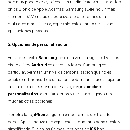
son muy poderosos y ofrecen un rendimiento similar al de los
chips Bionic de Apple. Además, Samsung suele incluir más
memoria RAM en sus dispositivos, lo que permite una
multitarea más eficiente, especialmente cuando se utilizan
aplicaciones pesadas.
5. Opciones de personalización
En este aspecto,
Samsung
tiene una ventaja significativa. Los
dispositivos
Android
en general, y los de Samsung en
particular, permiten un nivel de personalización que no es
posible en iPhones. Los usuarios de Samsung pueden ajustar
la apariencia del sistema operativo, elegir
launchers
personalizados
, cambiar iconos y agregar widgets, entre
muchas otras opciones.
Por otro lado,
iPhone
sigue un enfoque más controlado,
donde Apple prioriza una experiencia de usuario consistente y
simplificada. Si bien las últimas versiones de
iOS
han