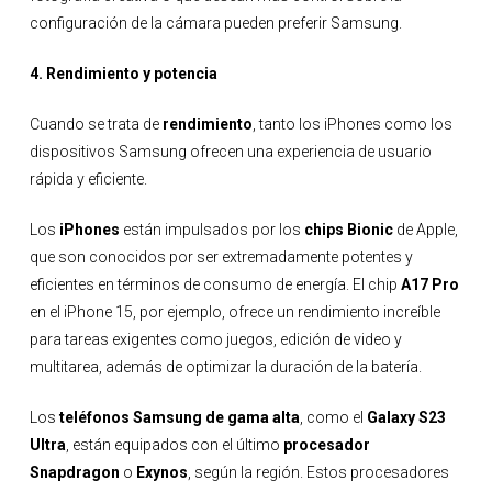
configuración de la cámara pueden preferir Samsung.
4. Rendimiento y potencia
Cuando se trata de
rendimiento
, tanto los iPhones como los
dispositivos Samsung ofrecen una experiencia de usuario
rápida y eficiente.
Los
iPhones
están impulsados por los
chips Bionic
de Apple,
que son conocidos por ser extremadamente potentes y
eficientes en términos de consumo de energía. El chip
A17 Pro
en el iPhone 15, por ejemplo, ofrece un rendimiento increíble
para tareas exigentes como juegos, edición de video y
multitarea, además de optimizar la duración de la batería.
Los
teléfonos Samsung de gama alta
, como el
Galaxy S23
Ultra
, están equipados con el último
procesador
Snapdragon
o
Exynos
, según la región. Estos procesadores