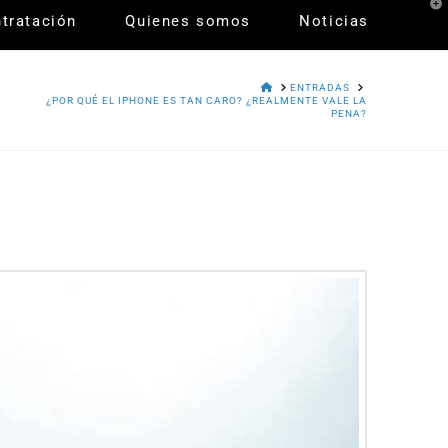
T
tratación
Quienes somos
Noticias
t
W
HOME
ENTRADAS
¿POR QUÉ EL IPHONE ES TAN CARO? ¿REALMENTE VALE LA
PENA?