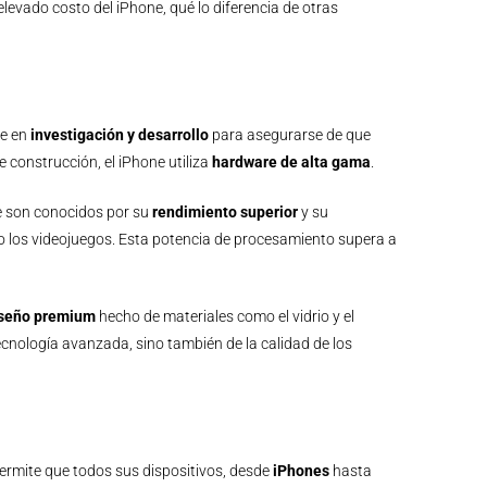
elevado costo del iPhone, qué lo diferencia de otras
te en
investigación y desarrollo
para asegurarse de que
 construcción, el iPhone utiliza
hardware de alta gama
.
le son conocidos por su
rendimiento superior
y su
o o los videojuegos. Esta potencia de procesamiento supera a
seño premium
hecho de materiales como el vidrio y el
tecnología avanzada, sino también de la calidad de los
ermite que todos sus dispositivos, desde
iPhones
hasta