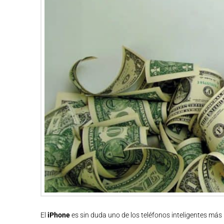
El
iPhone
es sin duda uno de los teléfonos inteligentes más