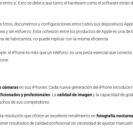
s entre sí. Esto se debe a que tanto el hardware como el software están
us fotos, documentos y configuraciones entre todos sus dispositivos Appl
ánea y sin esfuerzo. Esta cohesión entre los productos de Apple es una d
a de fabricantes, no puede replicar con la misma eficiencia.
le, el iPhone es más que un teléfono: es una pieza esencial que conecta 
hone.
as cámaras
en sus iPhones. Cada nueva generación del iPhone introduce me
aficionados y profesionales
. La
calidad de imagen
y la capacidad de gra
muchos de sus competidores.
ta resolución que ofrece un excelente rendimiento en
fotografía nocturn
ener resultados de calidad profesional sin necesidad de ajustar manualm