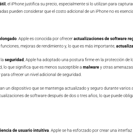
til
, el iPhone justifica su precio, especialmente si lo utilizan para capt
das pueden considerar que el costo adicional de un iPhone no es esencia
rolongado
. Apple es conocida por ofrecer
actualizaciones de software re
 funciones, mejoras de rendimiento y, lo que es más importante,
actualiz
 la
seguridad
, Apple ha adoptado una postura firme en la protección de l
 lo que significa que es menos susceptible a
malware
y otras amenazas
y
para ofrecer un nivel adicional de seguridad.
an un dispositivo que se mantenga actualizado y seguro durante varios año
tualizaciones de software después de dos o tres años, lo que puede oblig
iencia de usuario intuitiva
. Apple se ha esforzado por crear una interfa