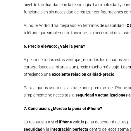
nivel de familiaridad con la tecnología. La simplicidad y con
funcione bien sin necesidad de realizar configuraciones co
Aunque Android ha mejorado en términos de usabilidad,
iO
teléfono que simplemente funcione, sin necesidad de ajust
6. Precio elevado: ¿Vale la pena?
A pesar de todas estas ventajas, no todos los usuarios cree
características similares a un precio mucho más bajo. Los
t
ofreciendo una
excelente relación calidad-precio
.
Para algunos usuarios, las funciones premium del iPhone pu
simplemente no necesitas la
seguridad y actualizaciones a
7. Conclusión: ¿Merece la pena el iPhone?
La respuesta a si el
iPhone
vale la pena dependerá de tus pr
seguridad
y la
integración perfecta
dentro del ecosistema 