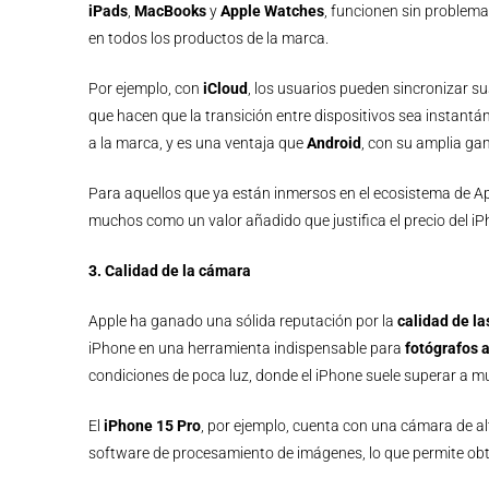
iPads
,
MacBooks
y
Apple Watches
, funcionen sin problema
en todos los productos de la marca.
Por ejemplo, con
iCloud
, los usuarios pueden sincronizar s
que hacen que la transición entre dispositivos sea instant
a la marca, y es una ventaja que
Android
, con su amplia gam
Para aquellos que ya están inmersos en el ecosistema de App
muchos como un valor añadido que justifica el precio del iP
3. Calidad de la cámara
Apple ha ganado una sólida reputación por la
calidad de l
iPhone en una herramienta indispensable para
fotógrafos 
condiciones de poca luz, donde el iPhone suele superar a 
El
iPhone 15 Pro
, por ejemplo, cuenta con una cámara de al
software de procesamiento de imágenes, lo que permite obt