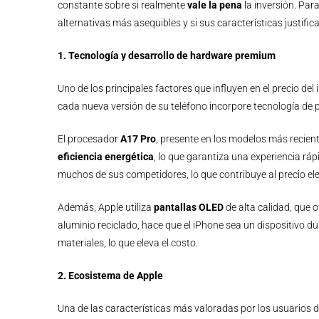
constante sobre si realmente
vale la pena
la inversión. Par
alternativas más asequibles y si sus características justifica
1. Tecnología y desarrollo de hardware premium
Uno de los principales factores que influyen en el precio de
cada nueva versión de su teléfono incorpore tecnología de pu
El procesador
A17 Pro
, presente en los modelos más recien
eficiencia energética
, lo que garantiza una experiencia ráp
muchos de sus competidores, lo que contribuye al precio el
Además, Apple utiliza
pantallas OLED
de alta calidad, que 
aluminio reciclado, hace que el iPhone sea un dispositivo du
materiales, lo que eleva el costo.
2. Ecosistema de Apple
Una de las características más valoradas por los usuarios 