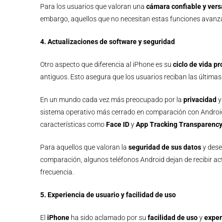
Para los usuarios que valoran una
cámara confiable y versá
embargo, aquellos que no necesitan estas funciones avanza
4. Actualizaciones de software y seguridad
Otro aspecto que diferencia al iPhone es su
ciclo de vida p
antiguos. Esto asegura que los usuarios reciban las últimas
En un mundo cada vez más preocupado por la
privacidad
y
sistema operativo más cerrado en comparación con Android,
características como
Face ID
y
App Tracking Transparenc
Para aquellos que valoran la
seguridad de sus datos
y dese
comparación, algunos teléfonos Android dejan de recibir ac
frecuencia.
5. Experiencia de usuario y facilidad de uso
El
iPhone
ha sido aclamado por su
facilidad de uso
y
exper