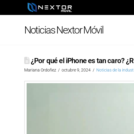
Noticias Nextor Móvil
¿Por qué el iPhone es tan caro? ¿R
Mariana Ordoñez
octubre 9, 2024
Noticias de la indust