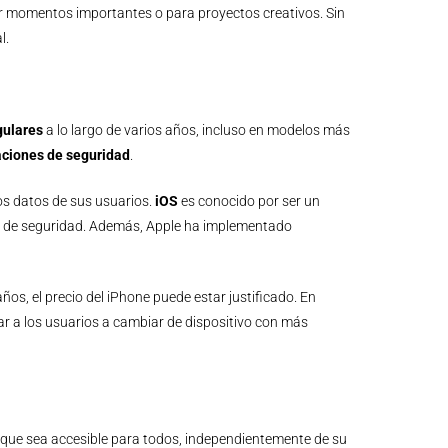
urar momentos importantes o para proyectos creativos. Sin
l.
gulares
a lo largo de varios años, incluso en modelos más
aciones de seguridad
.
os datos de sus usuarios.
iOS
es conocido por ser un
 de seguridad. Además, Apple ha implementado
s, el precio del iPhone puede estar justificado. En
ar a los usuarios a cambiar de dispositivo con más
z que sea accesible para todos, independientemente de su