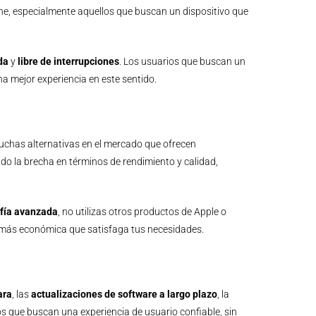
one, especialmente aquellos que buscan un dispositivo que
da
y
libre de interrupciones
. Los usuarios que buscan un
a mejor experiencia en este sentido.
uchas alternativas en el mercado que ofrecen
 la brecha en términos de rendimiento y calidad,
afía avanzada
, no utilizas otros productos de Apple o
 más económica que satisfaga tus necesidades.
ara
, las
actualizaciones de software a largo plazo
, la
os que buscan una experiencia de usuario confiable, sin