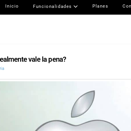
Inicio
Planes
Con
Funcionalidades
ealmente vale la pena?
ria