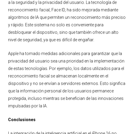
a la seguridad y la privacidad del usuario. La tecnología de
reconocimiento facial, Face ID, ha sido mejorada mediante
algoritmos de IA que permiten un reconocimiento más preciso
y rápido. Este sistema no solo es conveniente para
desbloquear el dispositivo, sino que también ofrece un alto
nivel de seguridad, ya que es difícil de engañar.
Apple ha tomado medidas adicionales para garantizar que la
privacidad del usuario sea una prioridad en la implementación
de estas tecnologías. Por ejemplo, los datos utilizados para el
reconocimiento facial se almacenan localmente en el
dispositivo y no se envían a servidores externos. Esto significa
que la información personal de los usuarios permanece
protegida, incluso mientras se benefician de las innovaciones
impulsadas por la IA.
Conclusiones
La integración de la inteligencia artificial en el iPhone 16 no