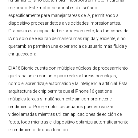
rendimiento, sino que también incorpora un motor neuronal
mejorado. Este motor neuronal está diseñado
específicamente para manejar tareas de IA, permitiendo al
dispositivo procesar datos a velocidades impresionantes.
Gracias a esta capacidad de procesamiento, las funciones de
IA no solo se ejecutan de manera más rápida y eficiente, sino
que también permiten una experiencia de usuario más fluida y
enriquecedora.
El A16 Bionic cuenta con múltiples núcleos de procesamiento
que trabajan en conjunto para realizar tareas complejas,
como el aprendizaje automático y la inteligencia artificial. Esta
arquitectura de chip permite que el iPhone 16 gestione
múltiples tareas simultáneamente sin comprometer el
rendimiento. Por ejemplo, los usuarios pueden realizar
videollamadas mientras utilizan aplicaciones de edición de
fotos, todo mientras el dispositivo optimiza automáticamente
el rendimiento de cada función.