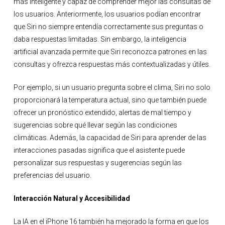
más inteligente y capaz de comprender mejor las consultas de
los usuarios. Anteriormente, los usuarios podían encontrar
que Siri no siempre entendía correctamente sus preguntas o
daba respuestas limitadas. Sin embargo, la inteligencia
artificial avanzada permite que Siri reconozca patrones en las
consultas y ofrezca respuestas más contextualizadas y útiles.
Por ejemplo, si un usuario pregunta sobre el clima, Siri no solo
proporcionará la temperatura actual, sino que también puede
ofrecer un pronóstico extendido, alertas de mal tiempo y
sugerencias sobre qué llevar según las condiciones
climáticas. Además, la capacidad de Siri para aprender de las
interacciones pasadas significa que el asistente puede
personalizar sus respuestas y sugerencias según las
preferencias del usuario.
Interacción Natural y Accesibilidad
La IA en el iPhone 16 también ha mejorado la forma en que los