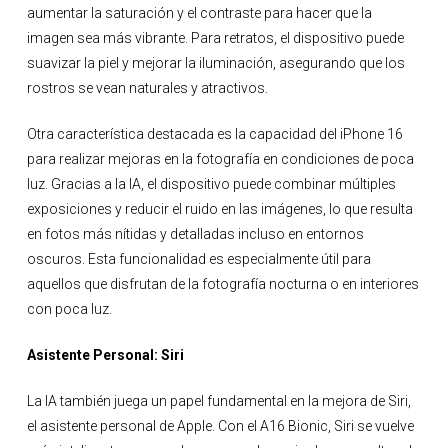
aumentar la saturación y el contraste para hacer que la
imagen sea más vibrante. Para retratos, el dispositivo puede
suavizar la piel y mejorar la iluminación, asegurando que los
rostros se vean naturales y atractivos.
Otra característica destacada es la capacidad del iPhone 16
para realizar mejoras en la fotografía en condiciones de poca
luz. Gracias a la IA, el dispositivo puede combinar múltiples
exposiciones y reducir el ruido en las imágenes, lo que resulta
en fotos más nítidas y detalladas incluso en entornos
oscuros. Esta funcionalidad es especialmente útil para
aquellos que disfrutan de la fotografía nocturna o en interiores
con poca luz.
Asistente Personal: Siri
La IA también juega un papel fundamental en la mejora de Siri,
el asistente personal de Apple. Con el A16 Bionic, Siri se vuelve