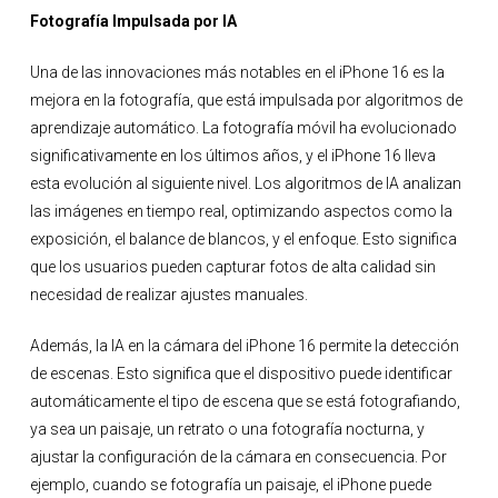
Fotografía Impulsada por IA
Una de las innovaciones más notables en el iPhone 16 es la
mejora en la fotografía, que está impulsada por algoritmos de
aprendizaje automático. La fotografía móvil ha evolucionado
significativamente en los últimos años, y el iPhone 16 lleva
esta evolución al siguiente nivel. Los algoritmos de IA analizan
las imágenes en tiempo real, optimizando aspectos como la
exposición, el balance de blancos, y el enfoque. Esto significa
que los usuarios pueden capturar fotos de alta calidad sin
necesidad de realizar ajustes manuales.
Además, la IA en la cámara del iPhone 16 permite la detección
de escenas. Esto significa que el dispositivo puede identificar
automáticamente el tipo de escena que se está fotografiando,
ya sea un paisaje, un retrato o una fotografía nocturna, y
ajustar la configuración de la cámara en consecuencia. Por
ejemplo, cuando se fotografía un paisaje, el iPhone puede