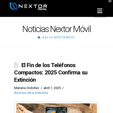
T
t
W
Nav
Noticias Nextor Móvil
HOME
BLOG NEXTOR MÓVIL
El Fin de los Teléfonos
Compactos: 2025 Confirma su
Extinción
Mariana Ordoñez
abril 1, 2025
Noticias de la industria